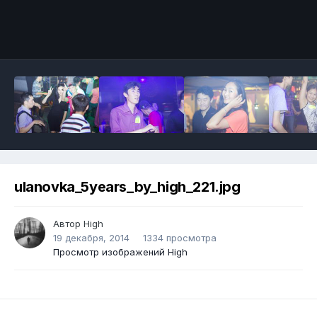
ulanovka_5years_by_high_221.jpg
Автор
High
19 декабря, 2014
1334 просмотра
Просмотр изображений High