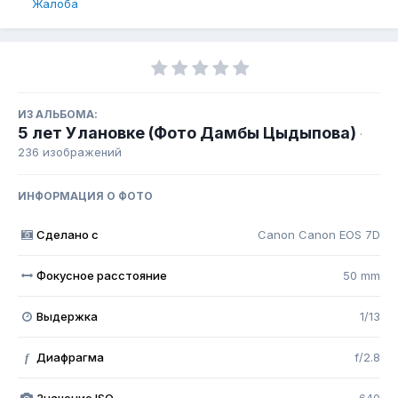
Жалоба
ИЗ АЛЬБОМА:
5 лет Улановке (Фото Дамбы Цыдыпова)
·
236 изображений
ИНФОРМАЦИЯ О ФОТО
Сделано с
Canon Canon EOS 7D
Фокусное расстояние
50 mm
Выдержка
1/13
Диафрагма
f/2.8
f