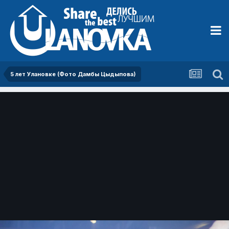
5 лет Улановке (Фото Дамбы Цыдыпова)