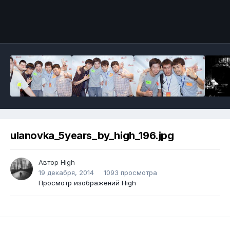
ulanovka_5years_by_high_196.jpg
Автор
High
19 декабря, 2014
1093 просмотра
Просмотр изображений High