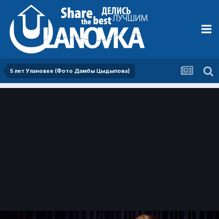
5 лет Улановке (Фото Дамбы Цыдыпова)