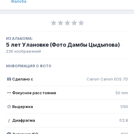
Жалоба
ИЗ АЛЬБОМА:
5 лет Улановке (Фото Дамбы Цыдыпова)
·
236 изображений
ИНФОРМАЦИЯ О ФОТО
Сделано с
Canon Canon EOS 7D
Фокусное расстояние
50 mm
Выдержка
1/60
Диафрагма
f/2.8
f