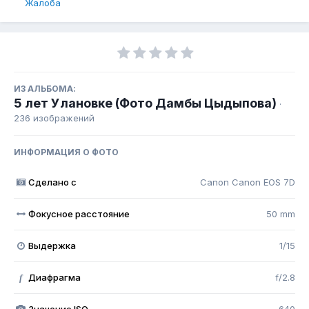
Жалоба
ИЗ АЛЬБОМА:
5 лет Улановке (Фото Дамбы Цыдыпова)
·
236 изображений
ИНФОРМАЦИЯ О ФОТО
Сделано с
Canon Canon EOS 7D
Фокусное расстояние
50 mm
Выдержка
1/15
Диафрагма
f/2.8
f