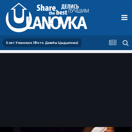
5 лет Улановке (Фото Дамбы Цыдыпова)