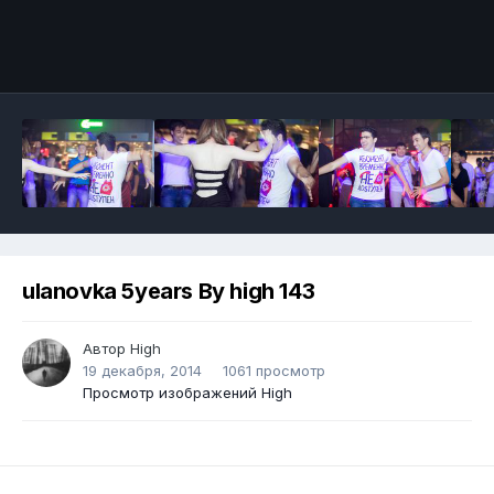
ulanovka 5years By high 143
Автор
High
19 декабря, 2014
1061 просмотр
Просмотр изображений High