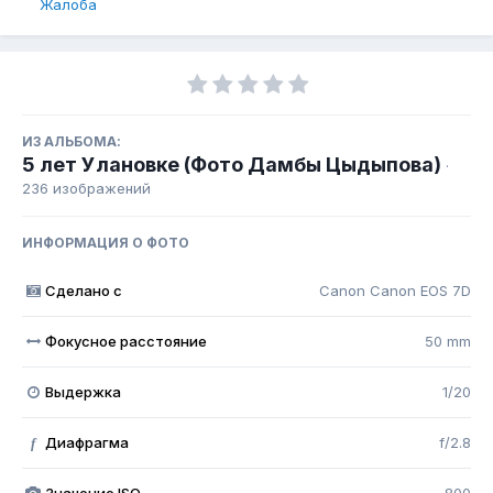
Жалоба
ИЗ АЛЬБОМА:
5 лет Улановке (Фото Дамбы Цыдыпова)
·
236 изображений
ИНФОРМАЦИЯ О ФОТО
Сделано с
Canon Canon EOS 7D
Фокусное расстояние
50 mm
Выдержка
1/20
Диафрагма
f/2.8
f