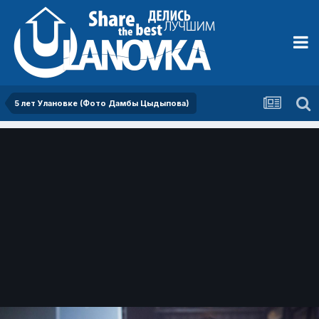
5 лет Улановке (Фото Дамбы Цыдыпова)