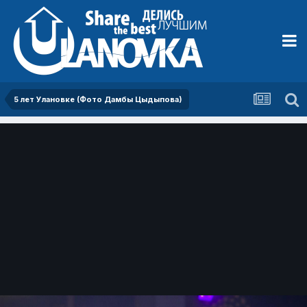
5 лет Улановке (Фото Дамбы Цыдыпова)