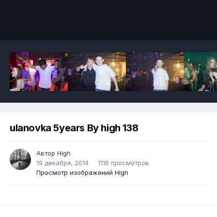
ulanovka 5years By high 138
Автор
High
19 декабря, 2014
1116 просмотров
Просмотр изображений High