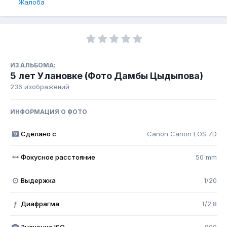
Жалоба
ИЗ АЛЬБОМА:
5 лет Улановке (Фото Дамбы Цыдыпова)
·
236 изображений
ИНФОРМАЦИЯ О ФОТО
Сделано с
Canon Canon EOS 7D
Фокусное расстояние
50 mm
Выдержка
1/20
Диафрагма
f/2.8
f