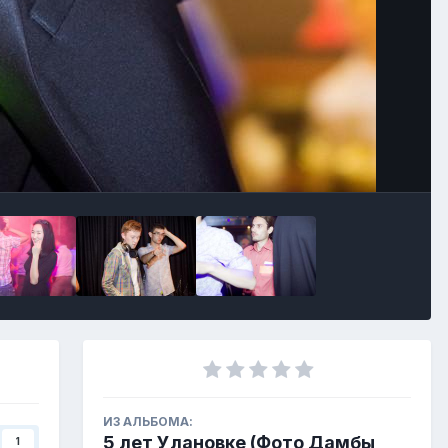
ИЗ АЛЬБОМА:
5 лет Улановке (Фото Дамбы
1