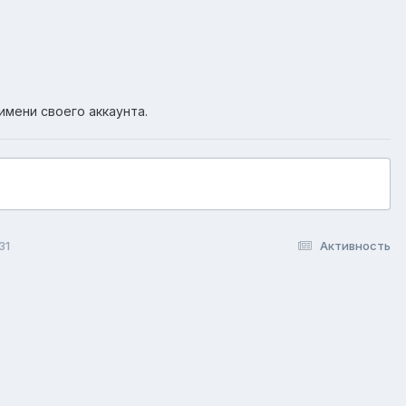
имени своего аккаунта.
31
Активность
okie-файлы