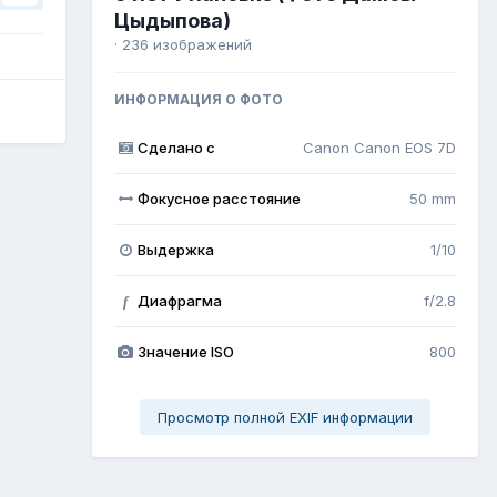
Цыдыпова)
· 236 изображений
ИНФОРМАЦИЯ О ФОТО
Сделано с
Canon Canon EOS 7D
Фокусное расстояние
50 mm
Выдержка
1/10
Диафрагма
f/2.8
f
Значение ISO
800
Просмотр полной EXIF информации