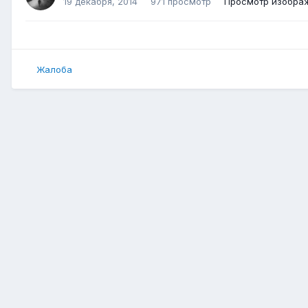
19 декабря, 2014
971 просмотр
Просмотр изображ
Жалоба