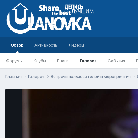
Обзор
Активность
Лидеры
Форумы
Клубы
Блоги
Галерея
События
Главная
Галерея
Встречи пользователей и мероприятия