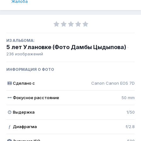
Жалоба
ИЗ АЛЬБОМА:
5 лет Улановке (Фото Дамбы Цыдыпова)
·
236 изображений
ИНФОРМАЦИЯ О ФОТО
Сделано с
Canon Canon EOS 7D
Фокусное расстояние
50 mm
Выдержка
1/50
Диафрагма
f/2.8
f