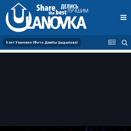
5 лет Улановке (Фото Дамбы Цыдыпова)