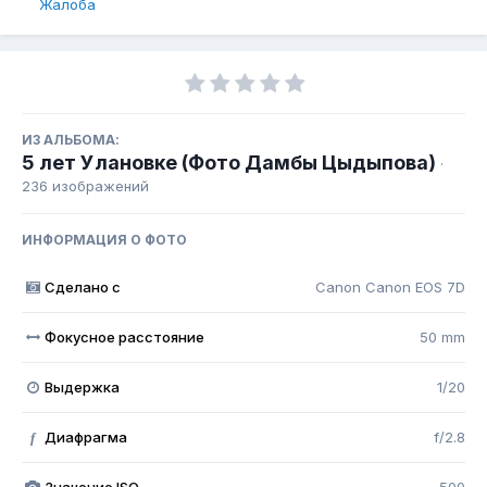
Жалоба
ИЗ АЛЬБОМА:
5 лет Улановке (Фото Дамбы Цыдыпова)
·
236 изображений
ИНФОРМАЦИЯ О ФОТО
Сделано с
Canon Canon EOS 7D
Фокусное расстояние
50 mm
Выдержка
1/20
Диафрагма
f/2.8
f