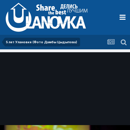
5 лет Улановке (Фото Дамбы Цыдыпова)