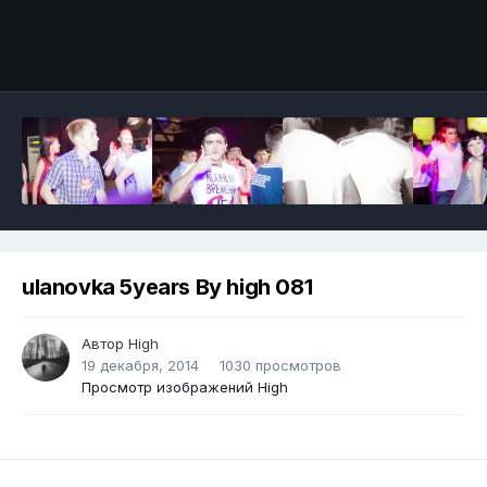
ulanovka 5years By high 081
Автор
High
19 декабря, 2014
1030 просмотров
Просмотр изображений High