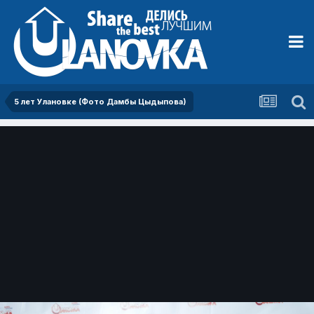
5 лет Улановке (Фото Дамбы Цыдыпова)