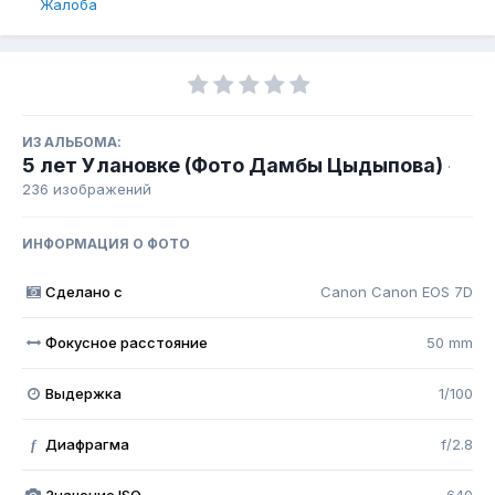
Жалоба
ИЗ АЛЬБОМА:
5 лет Улановке (Фото Дамбы Цыдыпова)
·
236 изображений
ИНФОРМАЦИЯ О ФОТО
Сделано с
Canon Canon EOS 7D
Фокусное расстояние
50 mm
Выдержка
1/100
Диафрагма
f/2.8
f