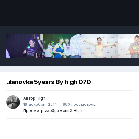
ulanovka 5years By high 070
Автор
High
19 декабря, 2014
990 просмотров
Просмотр изображений High