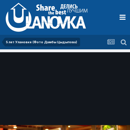
5 лет Улановке (Фото Дамбы Цыдыпова)