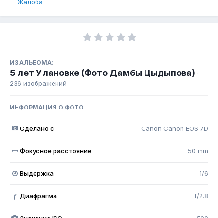
Жалоба
ИЗ АЛЬБОМА:
5 лет Улановке (Фото Дамбы Цыдыпова)
·
236 изображений
ИНФОРМАЦИЯ О ФОТО
Сделано с
Canon Canon EOS 7D
Фокусное расстояние
50 mm
Выдержка
1/6
Диафрагма
f/2.8
f