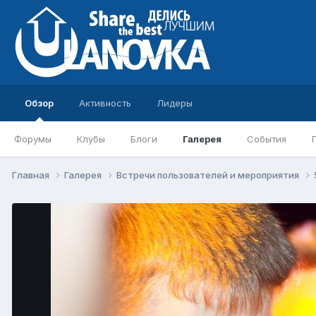
Обзор
Активность
Лидеры
Форумы
Клубы
Блоги
Галерея
События
Главная
Галерея
Встречи пользователей и мероприятия