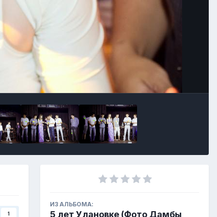
ИЗ АЛЬБОМА:
5 лет Улановке (Фото Дамбы
1