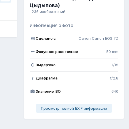
Цыдыпова)
· 236 изображений
ИНФОРМАЦИЯ О ФОТО
Сделано с
Canon Canon EOS 7D
Фокусное расстояние
50 mm
Выдержка
1/15
Диафрагма
f/2.8
f
Значение ISO
640
Просмотр полной EXIF информации