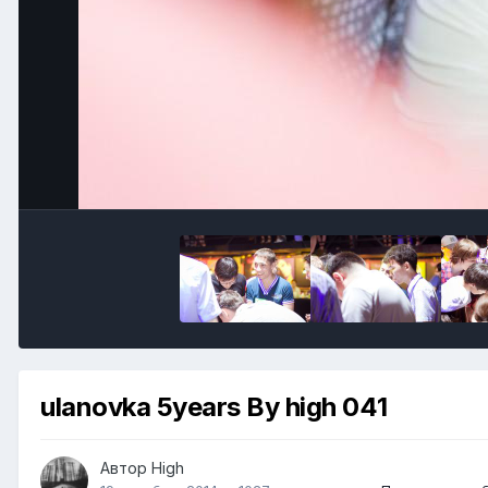
ulanovka 5years By high 041
Автор
High