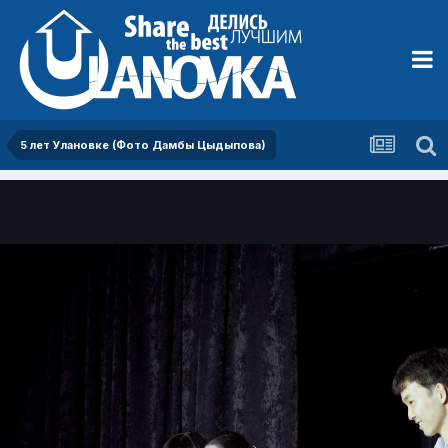
5 лет Улановке (Фото Дамбы Цыдыпова)