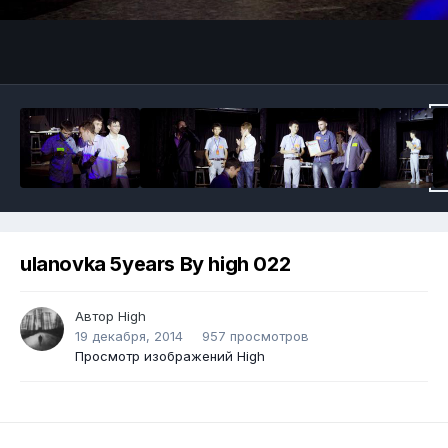
ulanovka 5years By high 022
Автор
High
19 декабря, 2014
957 просмотров
Просмотр изображений High