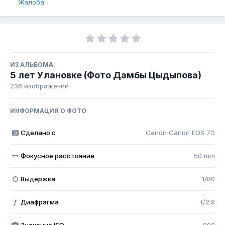
Жалоба
ИЗ АЛЬБОМА:
5 лет Улановке (Фото Дамбы Цыдыпова)
·
236 изображений
ИНФОРМАЦИЯ О ФОТО
Сделано с
Canon Canon EOS 7D
Фокусное расстояние
50 mm
Выдержка
1/80
Диафрагма
f/2.8
f