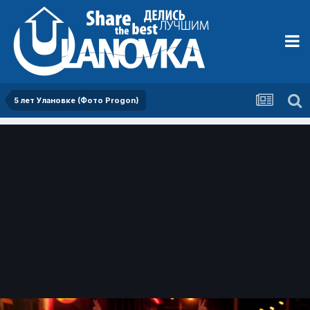
5 лет Улановке (Фото Progon)