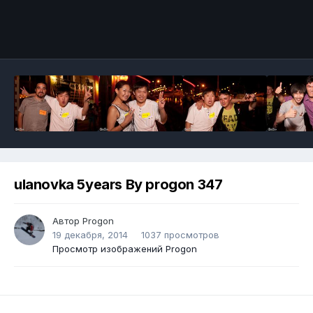
ulanovka 5years By progon 347
Автор
Progon
19 декабря, 2014
1037 просмотров
Просмотр изображений Progon