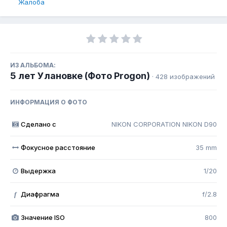
Жалоба
ИЗ АЛЬБОМА:
5 лет Улановке (Фото Progon)
· 428 изображений
ИНФОРМАЦИЯ О ФОТО
Сделано с
NIKON CORPORATION NIKON D90
Фокусное расстояние
35 mm
Выдержка
1/20
Диафрагма
f/2.8
f
Значение ISO
800