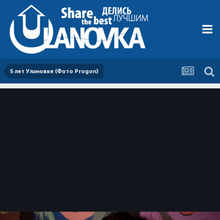
5 лет Улановке (Фото Progon)