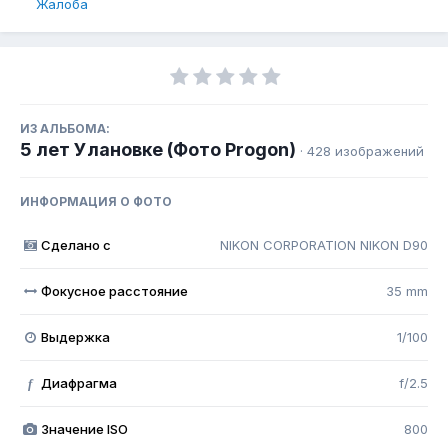
Жалоба
ИЗ АЛЬБОМА:
5 лет Улановке (Фото Progon)
· 428 изображений
ИНФОРМАЦИЯ О ФОТО
Сделано с
NIKON CORPORATION NIKON D90
Фокусное расстояние
35 mm
Выдержка
1/100
Диафрагма
f/2.5
f
Значение ISO
800