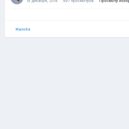
19 декабря, 2014
997 просмотров
Просмотр изоб
Жалоба