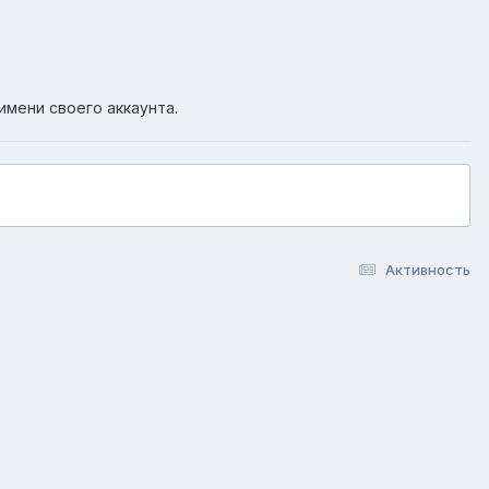
имени своего аккаунта.
Активность
okie-файлы