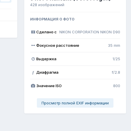
428 изображений
ИНФОРМАЦИЯ О ФОТО
Сделано с
NIKON CORPORATION NIKON D90
Фокусное расстояние
35 mm
Выдержка
1/25
Диафрагма
f/2.8
f
Значение ISO
800
Просмотр полной EXIF информации