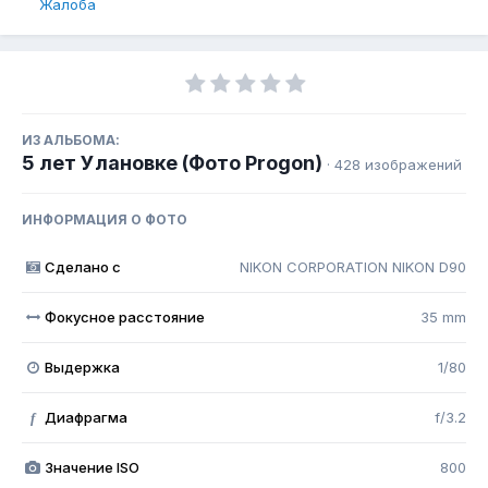
Жалоба
ИЗ АЛЬБОМА:
5 лет Улановке (Фото Progon)
· 428 изображений
ИНФОРМАЦИЯ О ФОТО
Сделано с
NIKON CORPORATION NIKON D90
Фокусное расстояние
35 mm
Выдержка
1/80
Диафрагма
f/3.2
f
Значение ISO
800