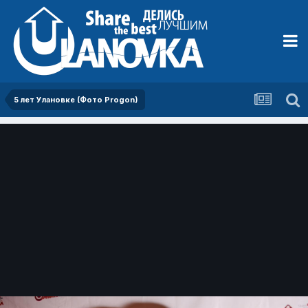
5 лет Улановке (Фото Progon)