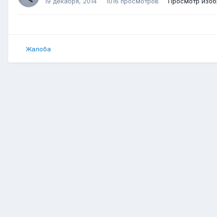
19 декабря, 2014
1016 просмотров
Просмотр изоб
Жалоба