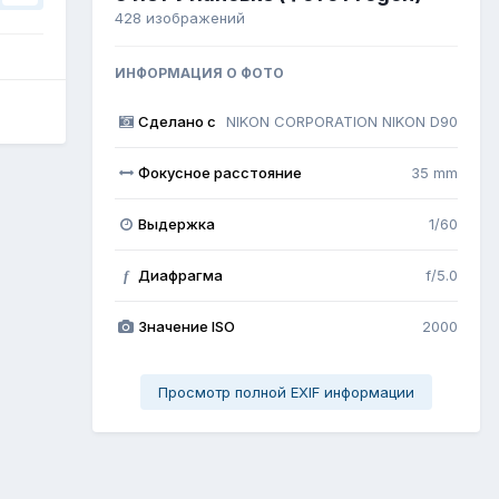
428 изображений
ИНФОРМАЦИЯ О ФОТО
Сделано с
NIKON CORPORATION NIKON D90
Фокусное расстояние
35 mm
Выдержка
1/60
Диафрагма
f/5.0
f
Значение ISO
2000
Просмотр полной EXIF информации