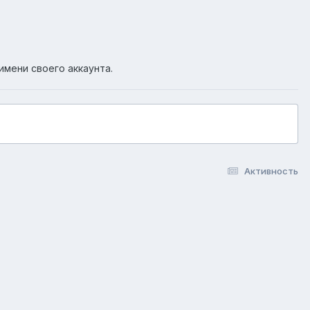
имени своего аккаунта.
Активность
okie-файлы