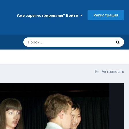
Регистрация
Уже зарегистрированы? Войти
Активность