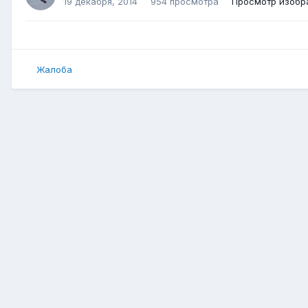
19 декабря, 2014
954 просмотра
Просмотр изобр
Жалоба