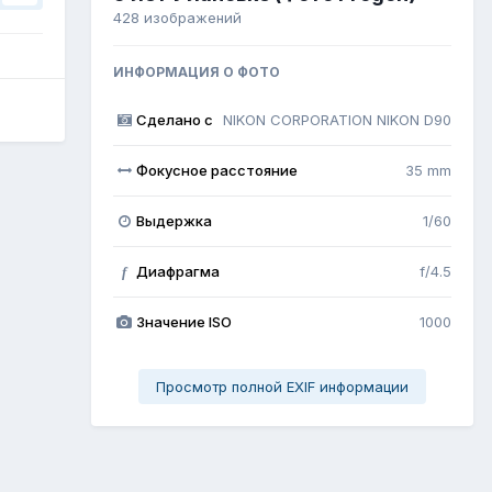
428 изображений
ИНФОРМАЦИЯ О ФОТО
Сделано с
NIKON CORPORATION NIKON D90
Фокусное расстояние
35 mm
Выдержка
1/60
Диафрагма
f/4.5
f
Значение ISO
1000
Просмотр полной EXIF информации