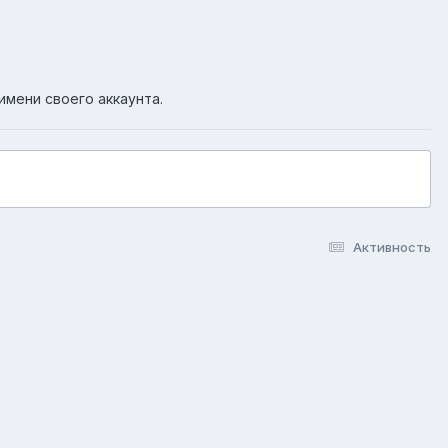
имени своего аккаунта.
Активность
okie-файлы