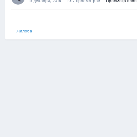
19 декабря, 2014
1017 просмотров
Просмотр изоб
Жалоба