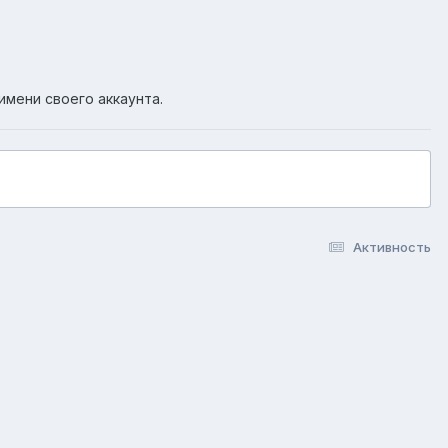
имени своего аккаунта.
Активность
okie-файлы