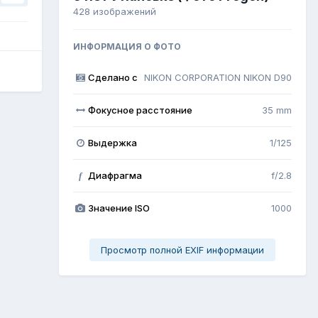
428 изображений
ИНФОРМАЦИЯ О ФОТО
Сделано с
NIKON CORPORATION NIKON D90
Фокусное расстояние
35 mm
Выдержка
1/125
Диафрагма
f/2.8
f
Значение ISO
1000
Просмотр полной EXIF информации