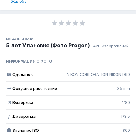
Жалоба
ИЗ АЛЬБОМА:
5 лет Улановке (Фото Progon)
· 428 изображений
ИНФОРМАЦИЯ О ФОТО
Сделано с
NIKON CORPORATION NIKON D90
Фокусное расстояние
35 mm
Выдержка
1/80
Диафрагма
f/3.5
f
Значение ISO
800