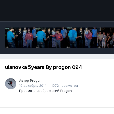
ulanovka 5years By progon 094
Автор
Progon
19 декабря, 2014
1072 просмотра
Просмотр изображений Progon