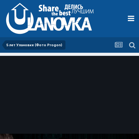
5 лет Улановке (Фото Progon)