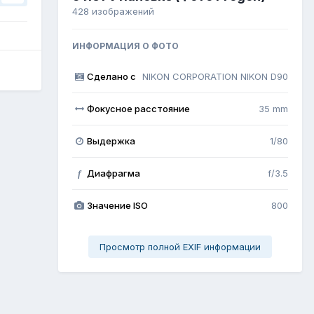
428 изображений
ИНФОРМАЦИЯ О ФОТО
Сделано с
NIKON CORPORATION NIKON D90
Фокусное расстояние
35 mm
Выдержка
1/80
Диафрагма
f/3.5
f
Значение ISO
800
Просмотр полной EXIF информации