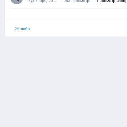
19 декабря, 2014
1083 просмотра
Просмотр изоб
Жалоба