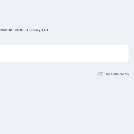
имени своего аккаунта.
Активность
okie-файлы