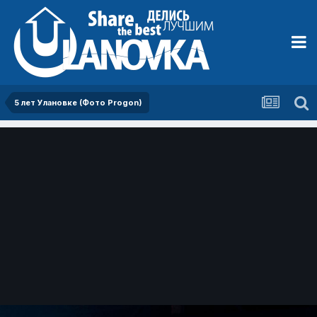
5 лет Улановке (Фото Progon)