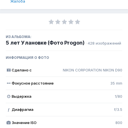
Жалоба
ИЗ АЛЬБОМА:
5 лет Улановке (Фото Progon)
· 428 изображений
ИНФОРМАЦИЯ О ФОТО
Сделано с
NIKON CORPORATION NIKON D90
Фокусное расстояние
35 mm
Выдержка
1/80
Диафрагма
f/3.5
f
Значение ISO
800