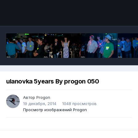
ulanovka 5years By progon 050
Автор
Progon
19 декабря, 2014
1048 просмотров
Просмотр изображений Progon