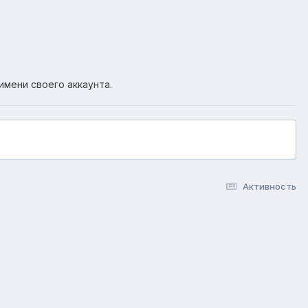
имени своего аккаунта.
Активность
okie-файлы