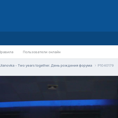
Правила
Пользователи онлайн
Ulanovka - Two years together. День рождения форума
P1040179