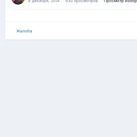
8 декабря, 2014
930 просмотров
Просмотр изоб
Жалоба