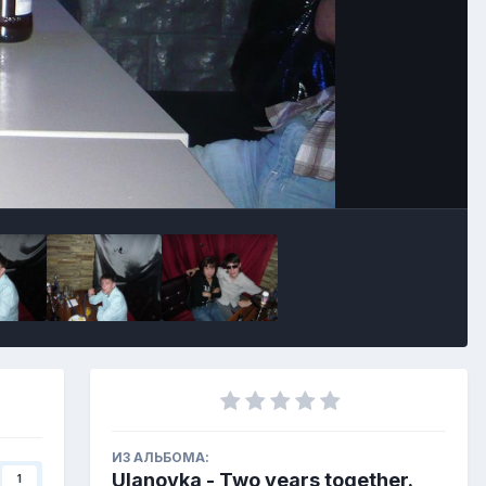
ИЗ АЛЬБОМА:
Ulanovka - Two years together.
1