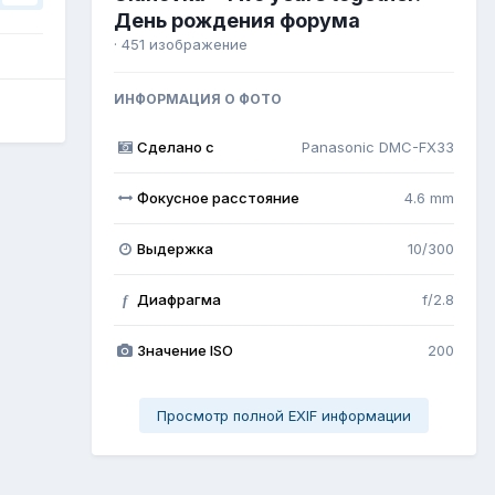
День рождения форума
· 451 изображение
ИНФОРМАЦИЯ О ФОТО
Сделано с
Panasonic DMC-FX33
Фокусное расстояние
4.6 mm
Выдержка
10/300
Диафрагма
f/2.8
f
Значение ISO
200
Просмотр полной EXIF информации