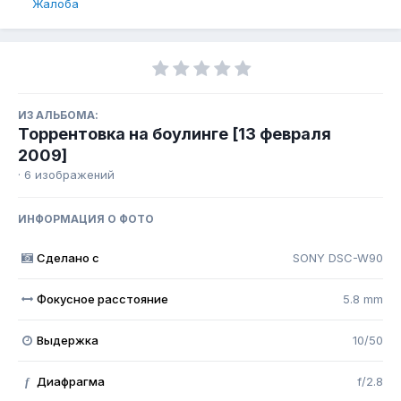
Жалоба
ИЗ АЛЬБОМА:
Торрентовка на боулинге [13 февраля
2009]
· 6 изображений
ИНФОРМАЦИЯ О ФОТО
Сделано с
SONY DSC-W90
Фокусное расстояние
5.8 mm
Выдержка
10/50
Диафрагма
f/2.8
f