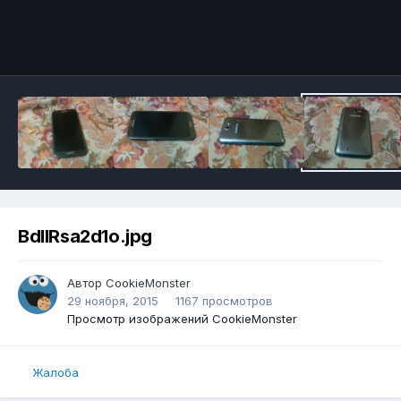
BdllRsa2d1o.jpg
Автор
CookieMonster
29 ноября, 2015
1167 просмотров
Просмотр изображений CookieMonster
Жалоба