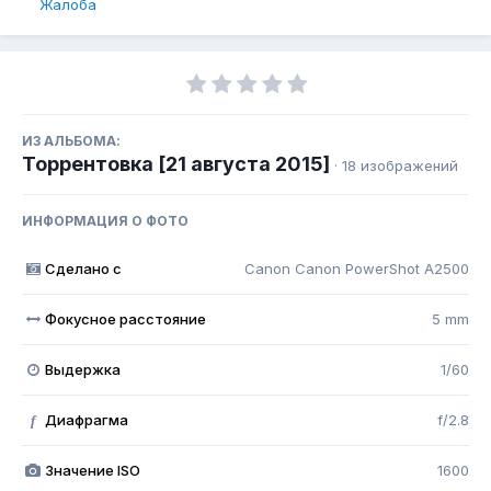
Жалоба
ИЗ АЛЬБОМА:
Торрентовка [21 августа 2015]
· 18 изображений
ИНФОРМАЦИЯ О ФОТО
Сделано с
Canon Canon PowerShot A2500
Фокусное расстояние
5 mm
Выдержка
1/60
Диафрагма
f/2.8
f
Значение ISO
1600