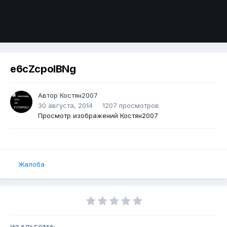
e6cZcpolBNg
Автор
Костян2007
30 августа, 2014
1207 просмотров
Просмотр изображений Костян2007
Жалоба