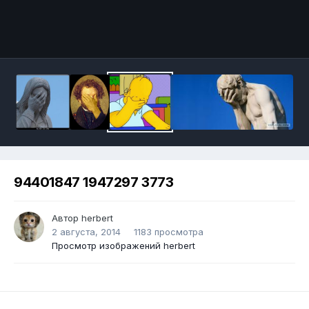
94401847 1947297 3773
Автор
herbert
2 августа, 2014
1183 просмотра
Просмотр изображений herbert